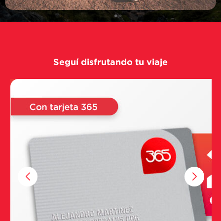
Seguí disfrutando tu viaje