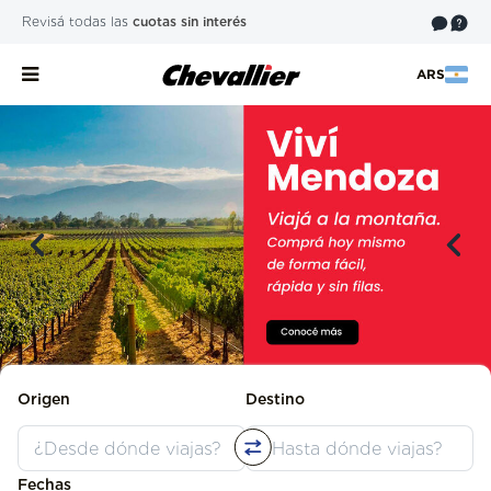
Revisá todas las
cuotas sin interés
ARS
Origen
Destino
Fechas