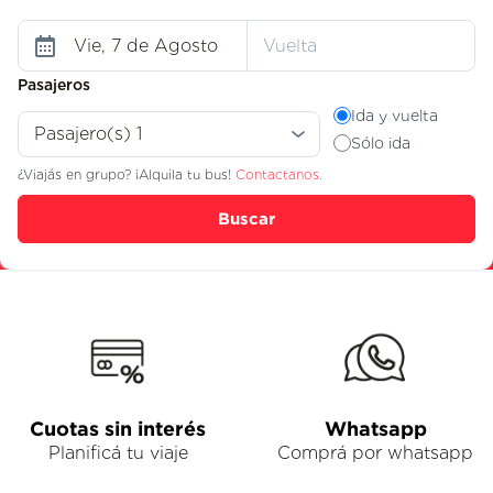
Pasajeros
Ida y vuelta
Sólo ida
¿Viajás en grupo? ¡Alquila tu bus!
Contactanos.
Buscar
Cuotas sin interés
Whatsapp
Planificá tu viaje
Comprá por whatsapp