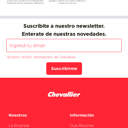
Suscribite a nuestro newsletter.
Enterate de nuestras novedades.
*Acepto recibir newsletters de Chevallier
Suscribirme
Nosotros
Información
La Empresa
Club Recorrer