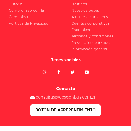
Historia
Destinos
Compromiso con la
Nuestros buses
Comunidad
Alquiler de unidades
Politicas de Privacidad
Cuentas corporativas
Encomiendas
Términos y condiciones
Prevención de fraudes
Información general
Redes sociales
Contacto
consultas@gestionbus.com.ar
BOTÓN DE ARREPENTIMIENTO