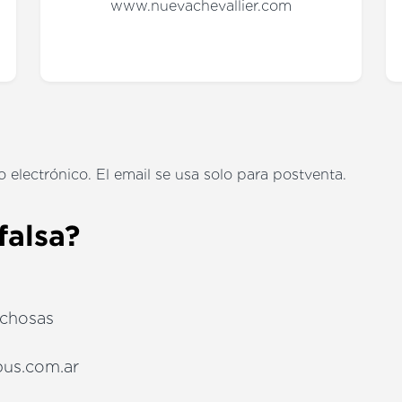
www.nuevachevallier.com
electrónico. El email se usa solo para postventa.
falsa?
echosas
bus.com.ar