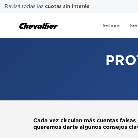
Revisá todas las
cuotas sin interés
Destinos
Ser
PRO
Cada vez circulan más cuentas falsas
queremos darte algunos consejos cla