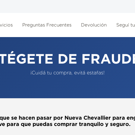
vicios
Preguntas Frecuentes
Devolución
Seguí tu
TÉGETE DE FRAUDE
¡Cuidá tu compra, evitá estafas!
 que se hacen pasar por Nueva Chevallier para eng
ve para que puedas comprar tranquilo y seguro.