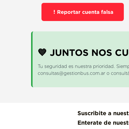
Reportar cuenta falsa
💙 JUNTOS NOS C
Tu seguridad es nuestra prioridad. Siemp
consultas@gestionbus.com.ar o consultá 
Suscribite a nuest
Enterate de nues