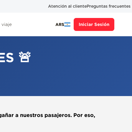
Atención al cliente
Preguntas frecuentes
 viaje
Iniciar Sesión
ARS
S 🚨
añar a nuestros pasajeros. Por eso,