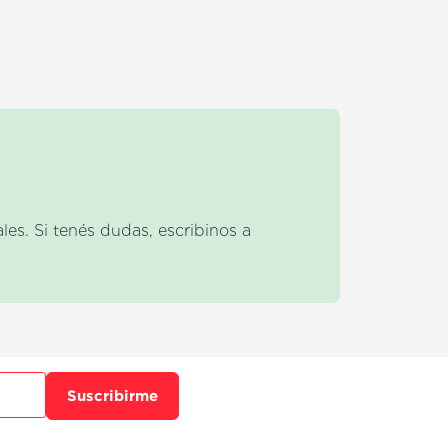
es. Si tenés dudas, escribinos a
Suscribirme