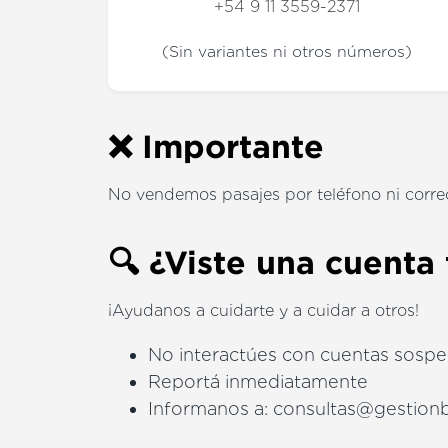
+54 9 11 3559-2371
(Sin variantes ni otros números)
❌ Importante
No vendemos pasajes por teléfono ni correo 
🔍 ¿Viste una cuenta 
¡Ayudanos a cuidarte y a cuidar a otros!
No interactúes con cuentas sosp
Reportá inmediatamente
Informanos a: consultas@gestion