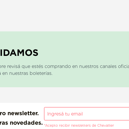
UIDAMOS
re revisá que estés comprando en nuestros canales oficial
en nuestras boleterías.
ro newsletter.
tras novedades.
*Acepto recibir newsletters de Chevallier