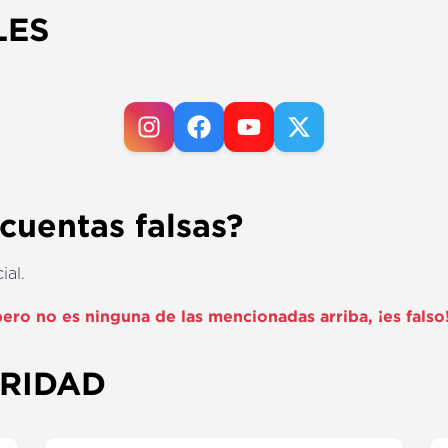
LES
 cuentas falsas?
ial.
ero no es ninguna de las mencionadas arriba, ¡es falso
URIDAD