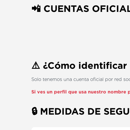
📲 CUENTAS OFICIA
⚠️ ¿Cómo identificar
Solo tenemos una cuenta oficial por red soc
Si ves un perfil que usa nuestro nombre p
🔒 MEDIDAS DE SEG